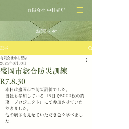
有限会社 中村畳店
お知らせ
記事
有限会社中村畳店
2025年8月30日
盛岡市総合防災訓練
R7.8.30
本日は盛岡市で防災訓練でした。
当社も参加している『5日で5000枚の約
束。プロジェクト』にて参加させていた
だきました。
他の展示も見せていただき色々学べまし
た。